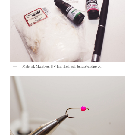
Material: Marabou, UV-lim, flash och tungsstenshuvud.