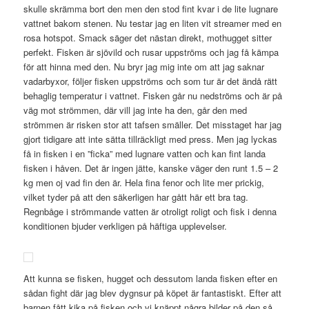
skulle skrämma bort den men den stod fint kvar i de lite lugnare
vattnet bakom stenen. Nu testar jag en liten vit streamer med en
rosa hotspot. Smack säger det nästan direkt, mothugget sitter
perfekt. Fisken är sjövild och rusar uppströms och jag få kämpa
för att hinna med den. Nu bryr jag mig inte om att jag saknar
vadarbyxor, följer fisken uppströms och som tur är det ändå rätt
behaglig temperatur i vattnet. Fisken går nu nedströms och är på
väg mot strömmen, där vill jag inte ha den, går den med
strömmen är risken stor att tafsen smäller. Det misstaget har jag
gjort tidigare att inte sätta tillräckligt med press. Men jag lyckas
få in fisken i en ”ficka” med lugnare vatten och kan fint landa
fisken i håven. Det är ingen jätte, kanske väger den runt 1.5 – 2
kg men oj vad fin den är. Hela fina fenor och lite mer prickig,
vilket tyder på att den säkerligen har gått här ett bra tag.
Regnbåge i strömmande vatten är otroligt roligt och fisk i denna
konditionen bjuder verkligen på häftiga upplevelser.
Att kunna se fisken, hugget och dessutom landa fisken efter en
sådan fight där jag blev dygnsur på köpet är fantastiskt. Efter att
barnen fått kika på fisken och vi knäppt några bilder på den så