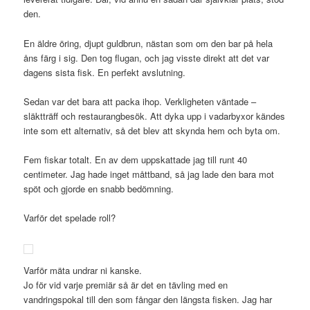
den.
En äldre öring, djupt guldbrun, nästan som om den bar på hela
åns färg i sig. Den tog flugan, och jag visste direkt att det var
dagens sista fisk. En perfekt avslutning.
Sedan var det bara att packa ihop. Verkligheten väntade –
släktträff och restaurangbesök. Att dyka upp i vadarbyxor kändes
inte som ett alternativ, så det blev att skynda hem och byta om.
Fem fiskar totalt. En av dem uppskattade jag till runt 40
centimeter. Jag hade inget måttband, så jag lade den bara mot
spöt och gjorde en snabb bedömning.
Varför det spelade roll?
Varför mäta undrar ni kanske.
Jo för vid varje premiär så är det en tävling med en
vandringspokal till den som fångar den längsta fisken. Jag har