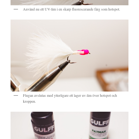
Använd nu ett UV-lim i en skarp fluorescerande färg som hotspot.
Flugan avslutas med ytterligare ett lager uv-lim över hotspot och
kroppen.