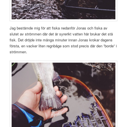
Jag bestämde mig för att fiska nedanför Jonas och fiska av
slutet av strömmen där det är syrerikt vatten här brukar det stå
fisk. Det dröjde inte många minuter innan Jonas krokar dagens
första, en vacker liten regnbåge som stod precis där den ”borde” i
strömmen.