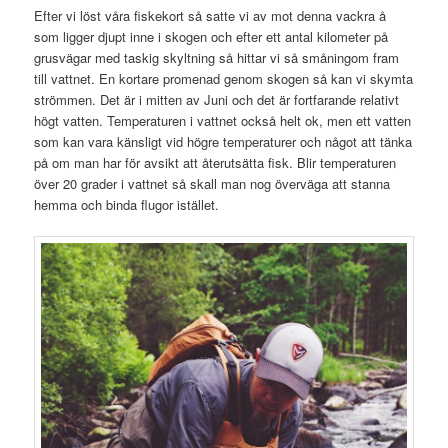
Efter vi löst våra fiskekort så satte vi av mot denna vackra å
som ligger djupt inne i skogen och efter ett antal kilometer på
grusvägar med taskig skyltning så hittar vi så småningom fram
till vattnet. En kortare promenad genom skogen så kan vi skymta
strömmen. Det är i mitten av Juni och det är fortfarande relativt
högt vatten. Temperaturen i vattnet också helt ok, men ett vatten
som kan vara känsligt vid högre temperaturer och något att tänka
på om man har för avsikt att återutsätta fisk. Blir temperaturen
över 20 grader i vattnet så skall man nog överväga att stanna
hemma och binda flugor istället.