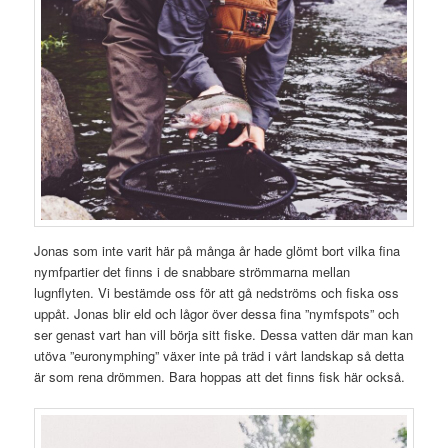
Jonas som inte varit här på många år hade glömt bort vilka fina
nymfpartier det finns i de snabbare strömmarna mellan
lugnflyten. Vi bestämde oss för att gå nedströms och fiska oss
uppåt. Jonas blir eld och lågor över dessa fina ”nymfspots” och
ser genast vart han vill börja sitt fiske. Dessa vatten där man kan
utöva ”euronymphing” växer inte på träd i vårt landskap så detta
är som rena drömmen. Bara hoppas att det finns fisk här också.