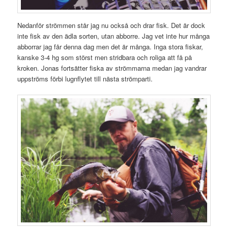
Nedanför strömmen står jag nu också och drar fisk. Det är dock
inte fisk av den ädla sorten, utan abborre. Jag vet inte hur många
abborrar jag får denna dag men det är många. Inga stora fiskar,
kanske 3-4 hg som störst men stridbara och roliga att få på
kroken. Jonas fortsätter fiska av strömmarna medan jag vandrar
uppströms förbi lugnflytet till nästa strömparti.