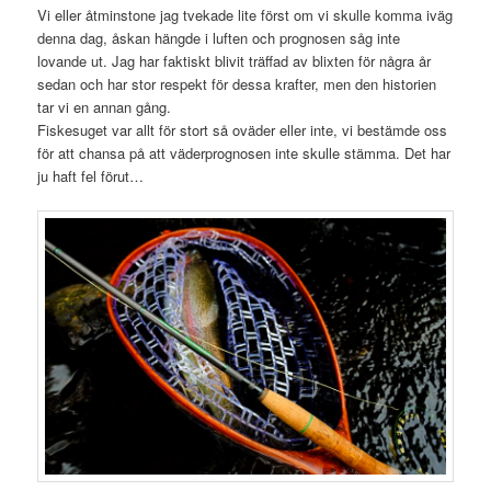
Vi eller åtminstone jag tvekade lite först om vi skulle komma iväg
denna dag, åskan hängde i luften och prognosen såg inte
lovande ut. Jag har faktiskt blivit träffad av blixten för några år
sedan och har stor respekt för dessa krafter, men den historien
tar vi en annan gång.
Fiskesuget var allt för stort så oväder eller inte, vi bestämde oss
för att chansa på att väderprognosen inte skulle stämma. Det har
ju haft fel förut…