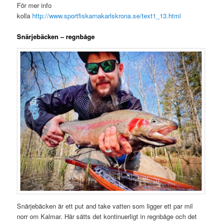
För mer info
kolla
http://www.sportfiskarnakarlskrona.se/text1_13.html
Snärjebäcken – regnbåge
Snärjebäcken är ett put and take vatten som ligger ett par mil
norr om Kalmar. Här sätts det kontinuerligt in regnbåge och det