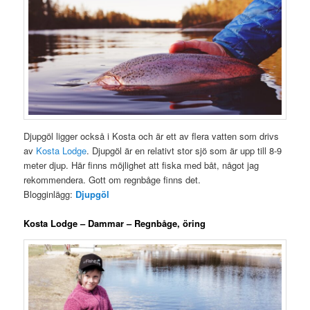
Djupgöl ligger också i Kosta och är ett av flera vatten som drivs
av
Kosta Lodge
. Djupgöl är en relativt stor sjö som är upp till 8-9
meter djup. Här finns möjlighet att fiska med båt, något jag
rekommendera. Gott om regnbåge finns det.
Blogginlägg:
Djupgöl
Kosta Lodge – Dammar – Regnbåge, öring