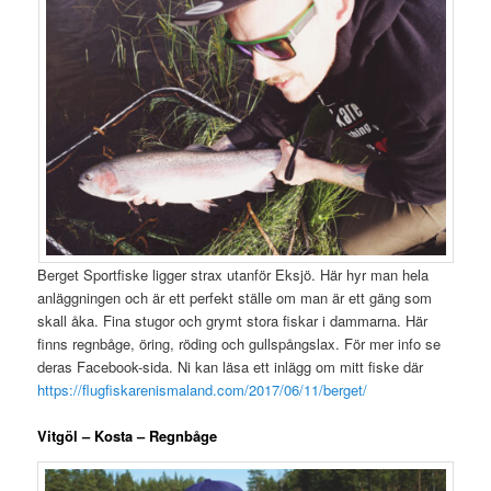
Berget Sportfiske ligger strax utanför Eksjö. Här hyr man hela
anläggningen och är ett perfekt ställe om man är ett gäng som
skall åka. Fina stugor och grymt stora fiskar i dammarna. Här
finns regnbåge, öring, röding och gullspångslax. För mer info se
deras Facebook-sida. Ni kan läsa ett inlägg om mitt fiske där
https://flugfiskarenismaland.com/2017/06/11/berget/
Vitgöl – Kosta – Regnbåge