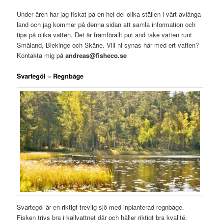
Under åren har jag fiskat på en hel del olika ställen i vårt avlånga
land och jag kommer på denna sidan att samla information och
tips på olika vatten. Det är framförallt put and take vatten runt
Småland, Blekinge och Skåne. Vill ni synas här med ert vatten?
Kontakta mig på
andreas@fisheco.se
Svartegöl – Regnbåge
Svartegöl är en riktigt trevlig sjö med inplanterad regnbåge.
Fisken trivs bra i källvattnet där och håller riktigt bra kvalité.