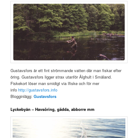
Gustavsfors är ett fint strömmande vatten där man fiskar efter
öring. Gustavsfors ligger strax utanför Älghult i Småland.
Fiskekort löser man smidigt via Ifiske och för mer
info
http://gustavsfors.info
Blogginlägg:
Gustavsfors
Lyckebyån – Havsöring, gädda, abborre mm