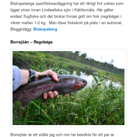
Biskopsbergs sportfiskeanläggning har ett riktigt fint vatten som
ligger strax innan Lindwallska sjön i Kättilsmåla. Här gäller
endast flugfiske och det brukar finnas gott om fisk (regnbåge) i
vikter mellan 1-2 kg. Man löser fiskekort på plats i en automat.
Blogginlägg:
Biskopsberg
Borrsjöån – Regnbåge
Borrsjöån är ett ställe jag och min far besökte för ett par år