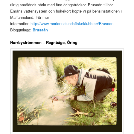
riktig småländs pärla med fina öringsträckor. Brusaån tillhör
Emåns vattensystem och fiskekort köpte vi på bensinstationen i
Mariannelund. För mer
information
http://www.mariannelundsfiskeklubb.se/Brusaan
Blogginlägg:
Brusaån
Norrbyströmmen – Regnbåge, Öring