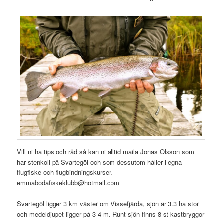
Vill ni ha tips och råd så kan ni alltid maila Jonas Olsson som
har stenkoll på Svartegöl och som dessutom håller i egna
flugfiske och flugbindningskurser.
emmabodafiskeklubb@hotmail.com
Svartegöl ligger 3 km väster om Vissefjärda, sjön är 3.3 ha stor
och medeldjupet ligger på 3-4 m. Runt sjön finns 8 st kastbryggor