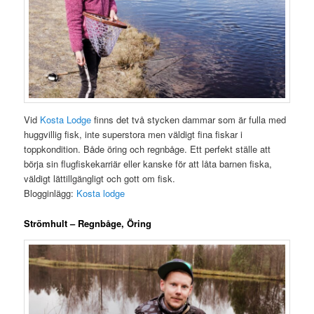
Vid
Kosta Lodge
finns det två stycken dammar som är fulla med
huggvillig fisk, inte superstora men väldigt fina fiskar i
toppkondition. Både öring och regnbåge. Ett perfekt ställe att
börja sin flugfiskekarriär eller kanske för att låta barnen fiska,
väldigt lättillgängligt och gott om fisk.
Blogginlägg:
Kosta lodge
Strömhult – Regnbåge, Öring