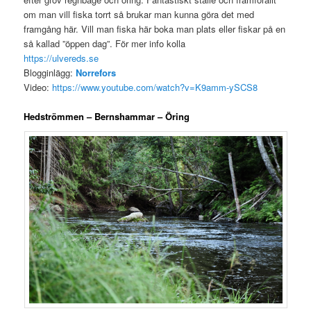
om man vill fiska torrt så brukar man kunna göra det med
framgång här. Vill man fiska här boka man plats eller fiskar på en
så kallad ”öppen dag”. För mer info kolla
https://ulvereds.se
Blogginlägg:
Norrefors
Video:
https://www.youtube.com/watch?v=K9amm-ySCS8
Hedströmmen – Bernshammar – Öring