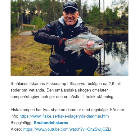
Smålandsfiskarnas Fiskecamp i Slageryd, belägen ca 2,5 mil
söder om Vetlanda. Den småländska skogen omsluter
campen/stugbyn och ger den en nästintill trolsk stämning.
Fiskecampen har fyra stycken dammar med regnbåge. För mer
info:
https://www.ifiske.se/fiske-slageryds-dammar.htm
Blogginlägg:
Smålandsfiskarna
Video:
https://www.youtube.com/watch?v=Qh2SwIjQZLI