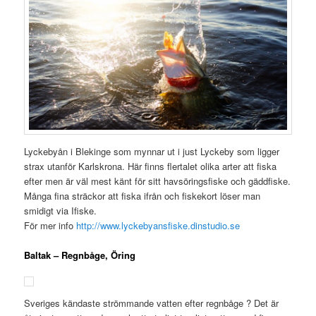
Lyckebyån i Blekinge som mynnar ut i just Lyckeby som ligger
strax utanför Karlskrona. Här finns flertalet olika arter att fiska
efter men är väl mest känt för sitt havsöringsfiske och gäddfiske.
Många fina sträckor att fiska ifrån och fiskekort löser man
smidigt via Ifiske.
För mer info
http://www.lyckebyansfiske.dinstudio.se
Baltak – Regnbåge, Öring
Sveriges kändaste strömmande vatten efter regnbåge ? Det är