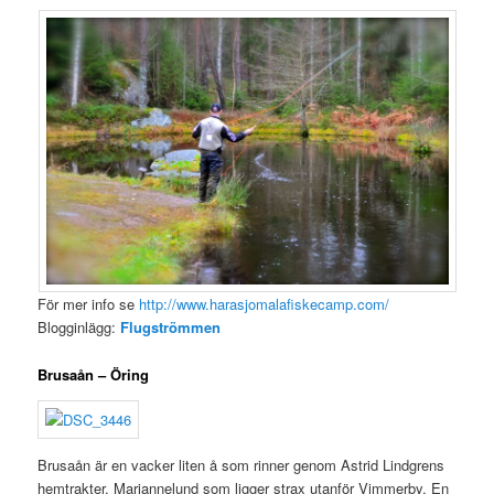
För mer info se
http://www.harasjomalafiskecamp.com/
Blogginlägg:
Flugströmmen
Brusaån – Öring
Brusaån är en vacker liten å som rinner genom Astrid Lindgrens
hemtrakter, Mariannelund som ligger strax utanför Vimmerby. En