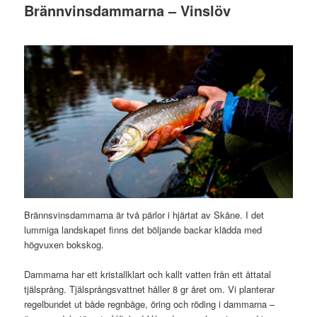
Brännvinsdammarna – Vinslöv
Brännsvinsdammarna är två pärlor i hjärtat av Skåne. I det
lummiga landskapet finns det böljande backar klädda med
högvuxen bokskog.
Dammarna har ett kristallklart och kallt vatten från ett åttatal
tjälsprång. Tjälsprångsvattnet håller 8 gr året om. Vi planterar
regelbundet ut både regnbåge, öring och röding i dammarna –