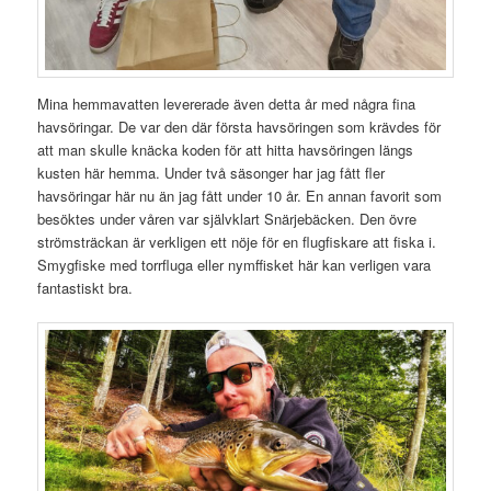
Mina hemmavatten levererade även detta år med några fina
havsöringar. De var den där första havsöringen som krävdes för
att man skulle knäcka koden för att hitta havsöringen längs
kusten här hemma. Under två säsonger har jag fått fler
havsöringar här nu än jag fått under 10 år. En annan favorit som
besöktes under våren var självklart Snärjebäcken. Den övre
strömsträckan är verkligen ett nöje för en flugfiskare att fiska i.
Smygfiske med torrfluga eller nymffisket här kan verligen vara
fantastiskt bra.