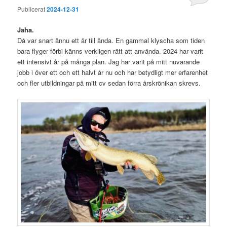
Publicerat
2024-12-31
Jaha.
Då var snart ännu ett år till ända. En gammal klyscha som tiden
bara flyger förbi känns verkligen rätt att använda. 2024 har varit
ett intensivt år på många plan. Jag har varit på mitt nuvarande
jobb i över ett och ett halvt år nu och har betydligt mer erfarenhet
och fler utbildningar på mitt cv sedan förra årskrönikan skrevs.