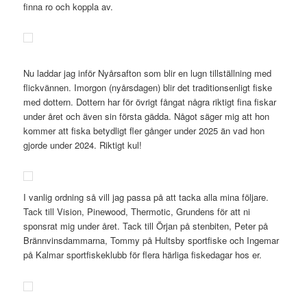
finna ro och koppla av.
Nu laddar jag inför Nyårsafton som blir en lugn tillställning med
flickvännen. Imorgon (nyårsdagen) blir det traditionsenligt fiske
med dottern. Dottern har för övrigt fångat några riktigt fina fiskar
under året och även sin första gädda. Något säger mig att hon
kommer att fiska betydligt fler gånger under 2025 än vad hon
gjorde under 2024. Riktigt kul!
I vanlig ordning så vill jag passa på att tacka alla mina följare.
Tack till Vision, Pinewood, Thermotic, Grundens för att ni
sponsrat mig under året. Tack till Örjan på stenbiten, Peter på
Brännvinsdammarna, Tommy på Hultsby sportfiske och Ingemar
på Kalmar sportfiskeklubb för flera härliga fiskedagar hos er.