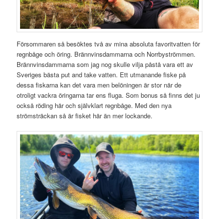
Försommaren så besöktes två av mina absoluta favoritvatten för
regnbåge och öring. Brännvinsdammarna och Norrbyströmmen.
Brännvinsdammarna som jag nog skulle vilja påstå vara ett av
Sveriges bästa put and take vatten. Ett utmanande fiske på
dessa fiskarna kan det vara men belöningen är stor när de
otroligt vackra öringarna tar ens fluga. Som bonus så finns det ju
också röding här och självklart regnbåge. Med den nya
strömsträckan så är fisket här än mer lockande.