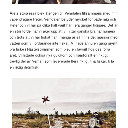
Årets stora resa blev återigen till Vemdalen tillsammans med min
vapendragare Peter. Vemdalen betyder mycket för både mig och
Peter och vi har på olika håll varit här flera gånger tidigare. Det är
en stor fördel när vi åker upp att vi hittar ganska bra här numera
och trots att vi har fiskat här i många år så finns det massor med
vatten som vi fortfarande inte fiskat. Vi hade ännu en gång grymt
bra fiske i Nästelströmmen som blev en favorit hos oss förra
året. Vi hittade också nya guldkorn och framförallt en riktigt
trevlig del av Veman som levererade flera riktigt fina fiskar, b la
en riktig drömfisk.