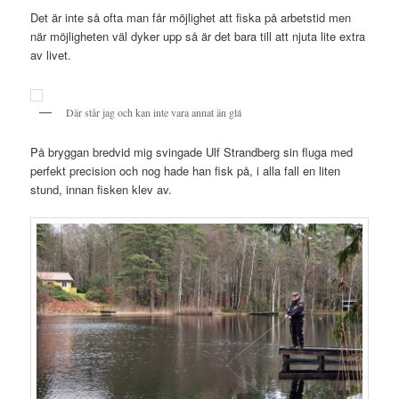
Det är inte så ofta man får möjlighet att fiska på arbetstid men
när möjligheten väl dyker upp så är det bara till att njuta lite extra
av livet.
Där står jag och kan inte vara annat än glá
På bryggan bredvid mig svingade Ulf Strandberg sin fluga med
perfekt precision och nog hade han fisk på, i alla fall en liten
stund, innan fisken klev av.