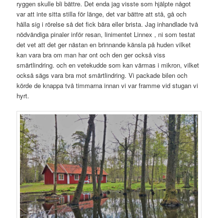
ryggen skulle bli bättre. Det enda jag visste som hjälpte något
var att inte sitta stilla för länge, det var bättre att stå, gå och
hålla sig i rörelse så det fick bära eller brista. Jag inhandlade två
nödvändiga pinaler inför resan, linimentet Linnex , ni som testat
det vet att det ger nästan en brinnande känsla på huden vilket
kan vara bra om man har ont och den ger också viss
smärtlindring. och en vetekudde som kan värmas i mikron, vilket
också sägs vara bra mot smärtlindring. Vi packade bilen och
körde de knappa två timmarna innan vi var framme vid stugan vi
hyrt.