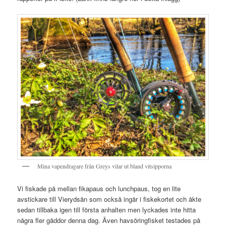
Mina vapendragare från Greys vilar ut bland vitsipporna
Vi fiskade på mellan fikapaus och lunchpaus, tog en lite
avstickare till Vierydsån som också ingår i fiskekortet och åkte
sedan tillbaka igen till första anhalten men lyckades inte hitta
några fler gäddor denna dag. Även havsöringfisket testades på