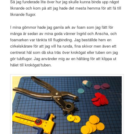
Så jag funderade lite över hur jag skulle kunna binda upp något
liknande och kom på att jag hade det mesta hemma för att få till
liknande flugor.
I mina gömmor hade jag gamla ark av foam som jag fått för
många år sedan av mina goda vänner Ingrid och Anscha, och
foamarken var tänkta till flugbinding. Jag beställde hem en
cirkelskärare för att jag vill ha runda, fina skivor men även ett
centrerat hål som då ska träs över krokögat eller tuben om jag
gör tubflugor. Jag använder mig av en håltång för att klippa ut
hålet till krokögat/tuben.