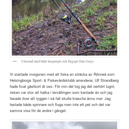
Utrustad med både haspelspö och flugspö från Greys
Vi startade morgonen med att fiska en sträcka av Rönneå som
Helsingborgs Sport- & Fiskevårdsklubb arrenderar, Ulf Strandberg
hade fixat gästkort åt oss. För min del tog jag det oerhört lugnt,
risken var stor att halka i lervällingen som kantade ån och jag
fasade över att ryggen i så fall skulle krascha ännu mer. Jag
testade både spinnare och fluga men inte ett pet och det var
samma visa för de andra i gänget.