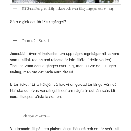
Ulf Strandberg, en flitig fiskare och även tillsyningsperson av rang
Så hur gick det för iFiskegänget?
Thomas 2 – Sussi 1
Jooorååå.. även vi lyckades lura upp några regnbågar att ta hem
som matfisk (catch and release är inte tillåtet i detta vatten).
Thomas vann denna gången över mig, men nu var det ju ingen
tävling, men om det hade varit det så….
Efter fisket i Lilla Hålsjön så fick vi en guidad tur längs Rönneå.
Här ska det rivas vandringshinder om några år och ån spås bli
norra Europas bästa laxvatten.
Tok mycket vatten…
Vi stannade till på flera platser längs Rönneå och det är svårt att