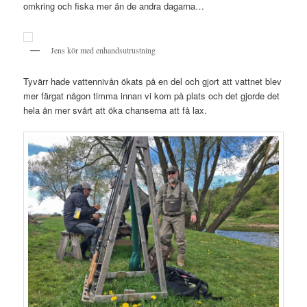
omkring och fiska mer än de andra dagarna…
Jens kör med enhandsutrustning
Tyvärr hade vattennivån ökats på en del och gjort att vattnet blev
mer färgat någon timma innan vi kom på plats och det gjorde det
hela än mer svårt att öka chanserna att få lax.