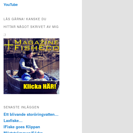
YouTube
LÄS GÄRNA! KANSKE DU
HITTAR NÅGOT SKRIVET AV MIG
;)
SENASTE INLÄGGEN
Ett blivande storöringvatten…
Laxfiske…
IFiske goes Klippan
Mörtströmmen/Södra