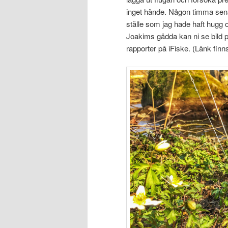
inget hände. Någon timma sen
ställe som jag hade haft hugg 
Joakims gädda kan ni se bild
rapporter på iFiske. (Länk finns