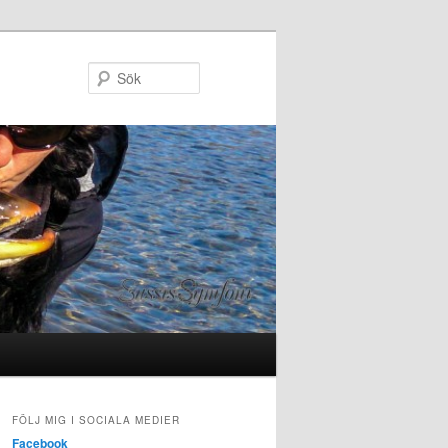
Sök
FÖLJ MIG I SOCIALA MEDIER
Facebook