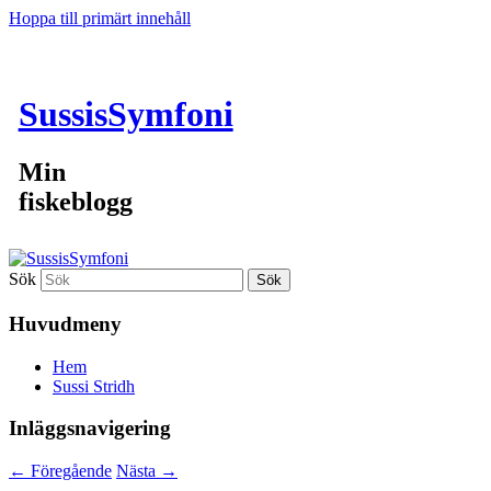
Hoppa till primärt innehåll
SussisSymfoni
Min
fiskeblogg
Sök
Huvudmeny
Hem
Sussi Stridh
Inläggsnavigering
←
Föregående
Nästa
→