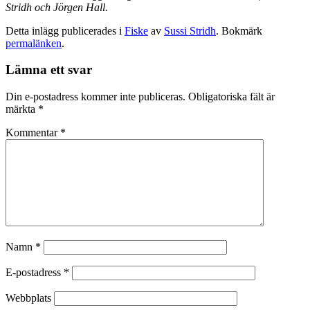
Stridh och Jörgen Hall.
Detta inlägg publicerades i
Fiske
av
Sussi Stridh
. Bokmärk
permalänken
.
Lämna ett svar
Din e-postadress kommer inte publiceras.
Obligatoriska fält är
märkta
*
Kommentar
*
Namn
*
E-postadress
*
Webbplats