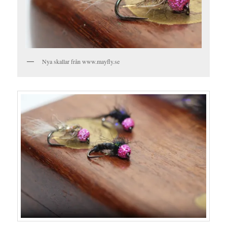
Nya skallar från www.mayfly.se