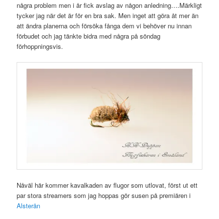
några problem men i år fick avslag av någon anledning….Märkligt
tycker jag när det är för en bra sak. Men inget att göra åt mer än
att ändra planerna och försöka fånga dem vi behöver nu innan
förbudet och jag tänkte bidra med några på söndag
förhoppningsvis.
Nåväl här kommer kavalkaden av flugor som utlovat, först ut ett
par stora streamers som jag hoppas gör susen på premiären i
Alsterån