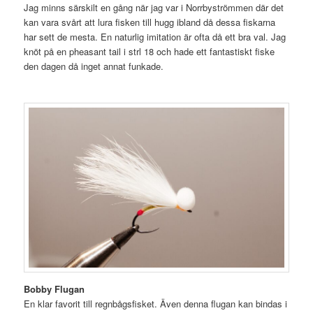
Jag minns särskilt en gång när jag var i Norrbyströmmen där det
kan vara svårt att lura fisken till hugg ibland då dessa fiskarna
har sett de mesta. En naturlig imitation är ofta då ett bra val. Jag
knöt på en pheasant tail i strl 18 och hade ett fantastiskt fiske
den dagen då inget annat funkade.
Bobby Flugan
En klar favorit till regnbågsfisket. Även denna flugan kan bindas i