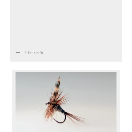
F-Flt i strl 20