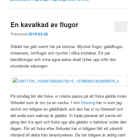
En kavalkad av flugor
Publicerat
2016-03-26
Städet har gått varmt här på sistone. Mycket flugor, gäddflugor,
streamers, torrflugor och nymfer i olika storlekar. Ett par
beställningar och mina egna askar skall fyllas upp inför den
stundande säsongen.
På söndag blir det fiske, vi måste passa på att fiska gädda innan
förbudet som är om ca en vecka. I min
förening
har vi som jag
skrivit om tidigare en gäddfabrik och den har vi nu förberett och
det enda som saknas är gäddor. Vi hade planerat att samla ett
gäng den 4:e april och fiska upp alla gäddor vi behöver under den
dagen. För att fiska efter förbudet har vi tidigare fått ett särskilt
tillstånd till detta från länsstyrelsen. De har tidigare år aldrig varit