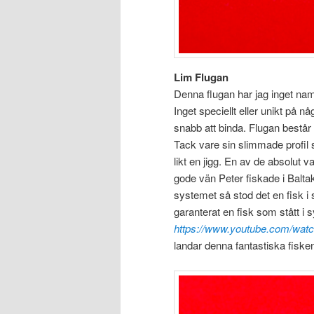
Lim Flugan
Denna flugan har jag inget namn 
Inget speciellt eller unikt på n
snabb att binda. Flugan består 
Tack vare sin slimmade profil 
likt en jigg. En av de absolut 
gode vän Peter fiskade i Balta
systemet så stod det en fisk i
garanterat en fisk som stått i
https://www.youtube.com/wa
landar denna fantastiska fiske