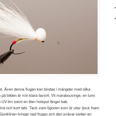
isket. Även denna flugan kan bindas i mängder med olika
på bilden är min klara favorit. Vit marabouvinge, en tunn
UV-lim samt en liten hotspot längst bak.
ina och kort tafs. Tack vare ögonen som är utav tjock foam
. Sjunklinan tvingar ned flugan och den svävar sedan en