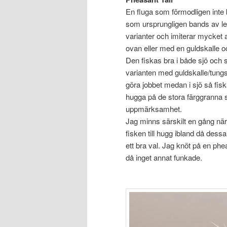
En fluga som förmodligen inte
som ursprungligen bands av le
varianter och imiterar mycket 
ovan eller med en guldskalle och
Den fiskas bra i både sjö och 
varianten med guldskalle/tungs
göra jobbet medan i sjö så fis
hugga på de stora färggranna st
uppmärksamhet.
Jag minns särskilt en gång när
fisken till hugg ibland då dessa
ett bra val. Jag knöt på en phea
då inget annat funkade.