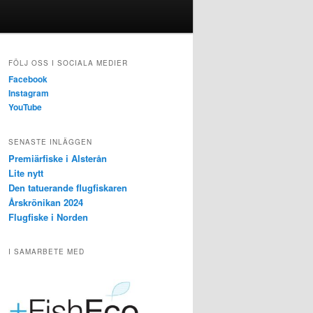
FÖLJ OSS I SOCIALA MEDIER
Facebook
Instagram
YouTube
SENASTE INLÄGGEN
Premiärfiske i Alsterån
Lite nytt
Den tatuerande flugfiskaren
Årskrönikan 2024
Flugfiske i Norden
I SAMARBETE MED