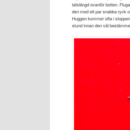
tafslängd ovanför botten. Fluga
den med ett par snabba ryck o
Huggen kommer ofta i stoppen o
stund innan den väl bestämmer 