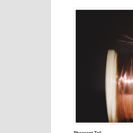
Pheasant Tail