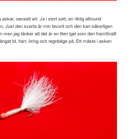
 askar, oavsett art. Ja i stort sett, en riktig allround
en. Just den svarta är min favorit och den kan säkerligen
men jag tänker att det är en liten igel som den framförallt
fångat Id, harr, öring och regnbåge på. Ett måste i asken