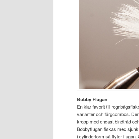
Bobby Flugan
En klar favorit till regnbågsf
varianter och färgcombos. Den 
kropp med endast bindtråd och 
Bobbyflugan fiskas med sjunkl
i cylinderform så flyter flugan