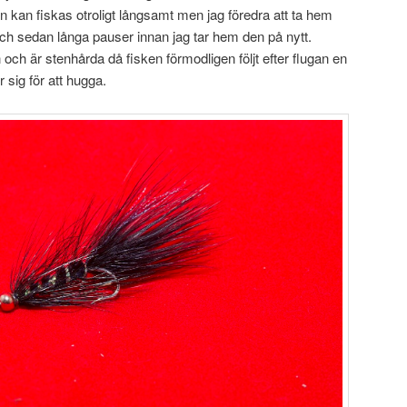
n kan fiskas otroligt långsamt men jag föredra att ta hem
ch sedan långa pauser innan jag tar hem den på nytt.
ch är stenhårda då fisken förmodligen följt efter flugan en
sig för att hugga.