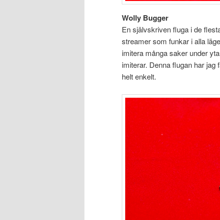
Wolly Bugger
En självskriven fluga i de flesta
streamer som funkar i alla läg
imitera många saker under ytan 
imiterar. Denna flugan har jag 
helt enkelt.