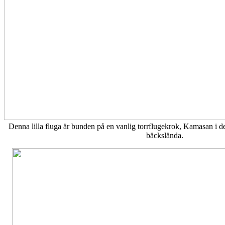
Denna lilla fluga är bunden på en vanlig torrflugekrok, Kamasan i det
bäckslända.