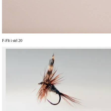
F-Flt i strl 20