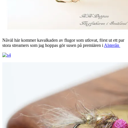
Nåväl här kommer kavalkaden av flugor som utlovat, först ut ett par
stora streamers som jag hoppas gör susen på premiären i
Alsterån