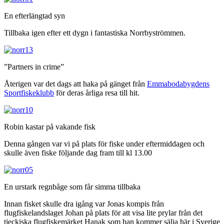
En efterlängtad syn
Tillbaka igen efter ett dygn i fantastiska Norrbyströmmen.
”Partners in crime”
Återigen var det dags att haka på gänget från
Emmabodabygdens
Sportfiskeklubb
för deras årliga resa till hit.
Robin kastar på vakande fisk
Denna gången var vi på plats för fiske under eftermiddagen och
skulle även fiske följande dag fram till kl 13.00
En urstark regnbåge som får simma tillbaka
Innan fisket skulle dra igång var Jonas kompis från
flugfiskelandslaget Johan på plats för att visa lite prylar från det
tjeckiska flugfiskemärket Hanak som han kommer sälja här i Sverige