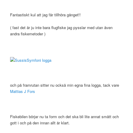
Fantastiskt kul att jag får tillhöra gänget!!
( fast det är ju inte bara flugfiske jag pysslar med utan även
andra fiskemetoder )
och på framrutan sitter nu också min egna fina logga, tack vare
Mattias J Fors
Fiskebilen börjar nu ta form och det ska bli lite annat smått och
gott i och på den innan allt är klart.