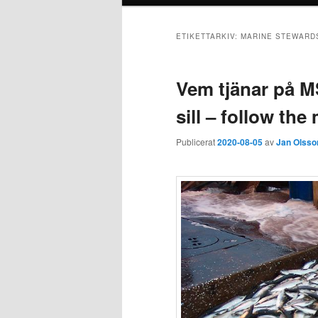
ETIKETTARKIV:
MARINE STEWARD
Vem tjänar på 
sill – follow th
Publicerat
2020-08-05
av
Jan Olsso