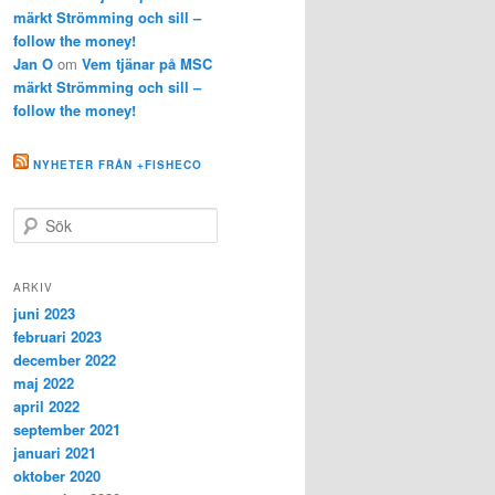
märkt Strömming och sill –
follow the money!
Jan O
om
Vem tjänar på MSC
märkt Strömming och sill –
follow the money!
NYHETER FRÅN +FISHECO
S
ö
k
ARKIV
juni 2023
februari 2023
december 2022
maj 2022
april 2022
september 2021
januari 2021
oktober 2020