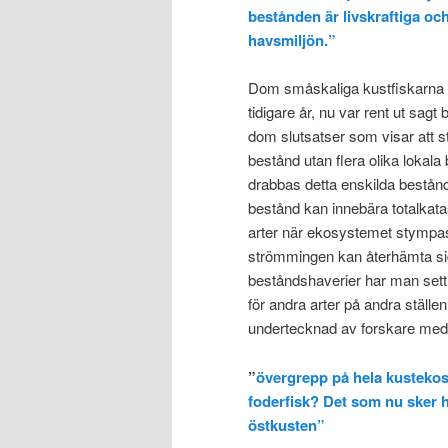
bestånden är livskraftiga o
havsmiljön.”
Dom småskaliga kustfiskarna 
tidigare år, nu var rent ut sagt
dom slutsatser som visar att st
bestånd utan flera olika lokala
drabbas detta enskilda bestån
bestånd kan innebära totalkatas
arter när ekosystemet stympas 
strömmingen kan återhämta sig el
beståndshaverier har man sett
för andra arter på andra ställen
undertecknad av forskare med bu
”
övergrepp på hela kustekosys
foderfisk? Det som nu sker h
östkusten”