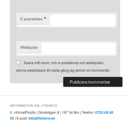
*
E-postadress
Webbplats
Spara mitt namn, min e-postadress och webbplats i
denna webbläsare till nästa gång jag skriver en kommentar.
INFORMATION OM +FISHECO
© +KlimatPositiv | Ginstvägen 8 | 197 34 Bro | Telefon:
0702-08 80
30
| E-post:
info@fisheco.se