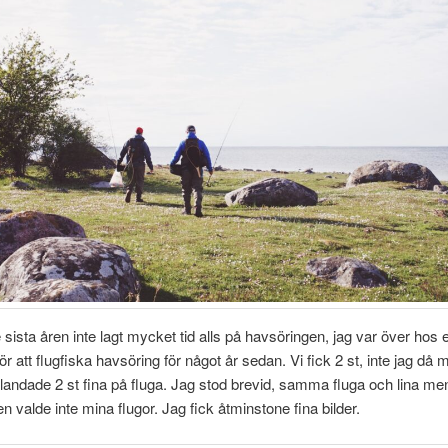
 sista åren inte lagt mycket tid alls på havsöringen, jag var över hos
ör att flugfiska havsöring för något år sedan. Vi fick 2 st, inte jag då 
andade 2 st fina på fluga. Jag stod brevid, samma fluga och lina me
n valde inte mina flugor. Jag fick åtminstone fina bilder.