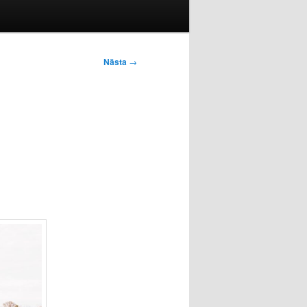
Nästa
→