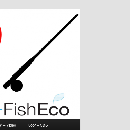
r – Video
Flugor – SBS