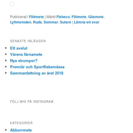
Publicerat i
Flötmete
|
Märkt
Fisheco
,
Flötmete
,
Gösmete
,
Lyftmetoden
,
Ruda
,
Sommar
,
Sutare
|
Lämna ett svar
SENASTE INLÄGGEN
Ett avslut
Vårens färnamete
Nya strumpor?
Premiär och Sportfiskemässa
Sammanfattning av året 2018
FÖLJ MIG PÅ INSTAGRAM
KATEGORIER
Abborrmete