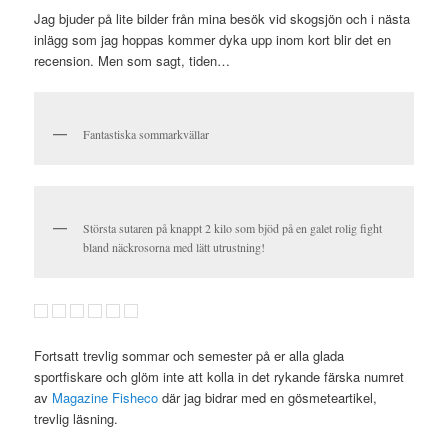
Jag bjuder på lite bilder från mina besök vid skogsjön och i nästa
inlägg som jag hoppas kommer dyka upp inom kort blir det en
recension. Men som sagt, tiden…
Fantastiska sommarkvällar
Största sutaren på knappt 2 kilo som bjöd på en galet rolig fight
bland näckrosorna med lätt utrustning!
Fortsatt trevlig sommar och semester på er alla glada
sportfiskare och glöm inte att kolla in det rykande färska numret
av
Magazine Fisheco
där jag bidrar med en gösmeteartikel,
trevlig läsning.