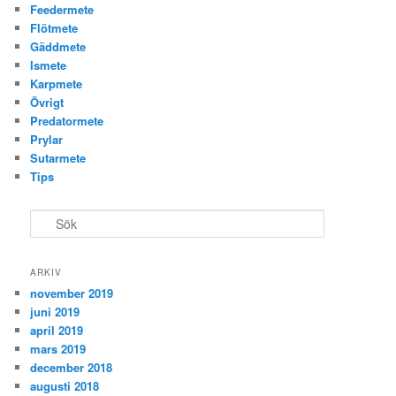
Feedermete
Flötmete
Gäddmete
Ismete
Karpmete
Övrigt
Predatormete
Prylar
Sutarmete
Tips
S
ö
k
ARKIV
november 2019
juni 2019
april 2019
mars 2019
december 2018
augusti 2018