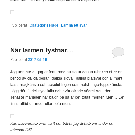
Publicerat i
Okategoriserade
|
Lämna ett svar
När larmen tystnar…
Publicerat
2017-05-16
Jag tror inte att jag är först med att sätta denna rubriken efter en
period av dåliga beslut, dåliga sjöval, dåliga platsval och allmänt
kass magkänsla och absolut ingen som helst fingertoppskänsla.
Lägg där till det nyckfulla och svårtolkade vädret som den
senaste månaden har bjudit på så är det totalt mörker. Men… Det
finns alltid ett med, eller flera men.
Kan baconmackorna varit det bästa jag åstadkom under en
månads tid?