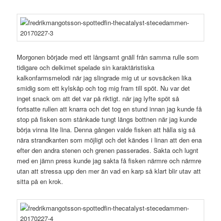
Morgonen började med ett långsamt gnäll från samma rulle som
tidigare och delkimet spelade sin karaktäristiska
kalkonfarmsmelodi när jag slingrade mig ut ur sovsäcken lika
smidig som ett kylskåp och tog mig fram till spöt. Nu var det
inget snack om att det var på riktigt. när jag lyfte spöt så
fortsatte rullen att knarra och det tog en stund innan jag kunde få
stop på fisken som stånkade tungt längs bottnen när jag kunde
börja vinna lite lina. Denna gången valde fisken att hålla sig så
nära strandkanten som möjligt och det kändes i linan att den ena
efter den andra stenen och grenen passerades. Sakta och lugnt
med en jämn press kunde jag sakta få fisken närmre och närmre
utan att stressa upp den mer än vad en karp så klart blir utav att
sitta på en krok.