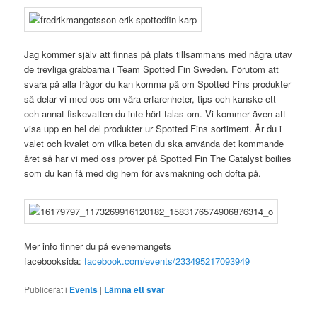
Jag kommer själv att finnas på plats tillsammans med några utav
de trevliga grabbarna i Team Spotted Fin Sweden. Förutom att
svara på alla frågor du kan komma på om Spotted Fins produkter
så delar vi med oss om våra erfarenheter, tips och kanske ett
och annat fiskevatten du inte hört talas om. Vi kommer även att
visa upp en hel del produkter ur Spotted Fins sortiment. Är du i
valet och kvalet om vilka beten du ska använda det kommande
året så har vi med oss prover på Spotted Fin The Catalyst boilies
som du kan få med dig hem för avsmakning och dofta på.
Mer info finner du på evenemangets
facebooksida:
facebook.com/events/233495217093949
Publicerat i
Events
|
Lämna ett svar