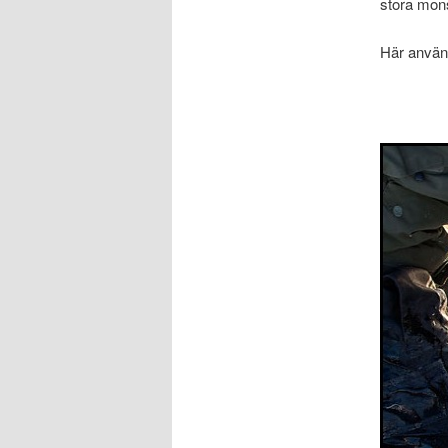
stora mons
Här använ