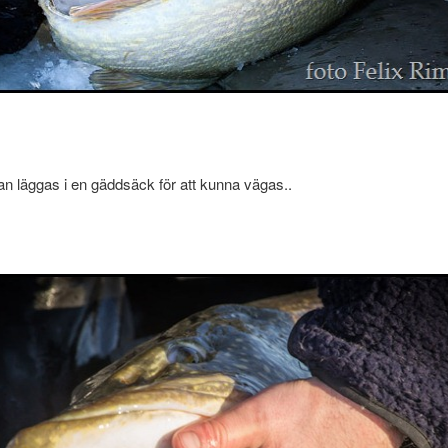
dan läggas i en gäddsäck för att kunna vägas..