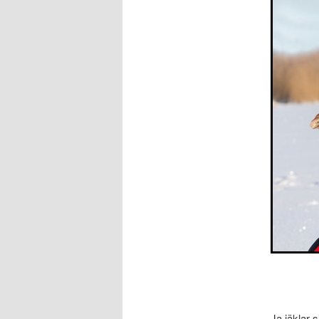
Ja jäklar s