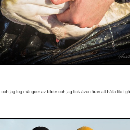
 och jag tog mängder av bilder och jag fick även äran att hålla lite i g