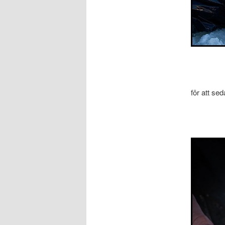
för att se