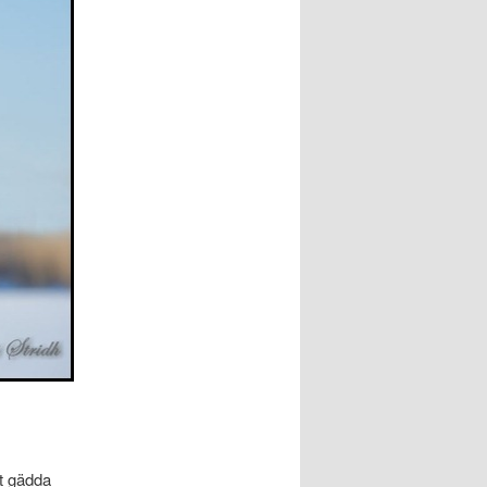
at gädda