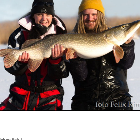
icken fisk!!