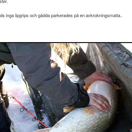
ter.
ds inga lipgrips och gädda parkerades på en avkrokningsmatta..