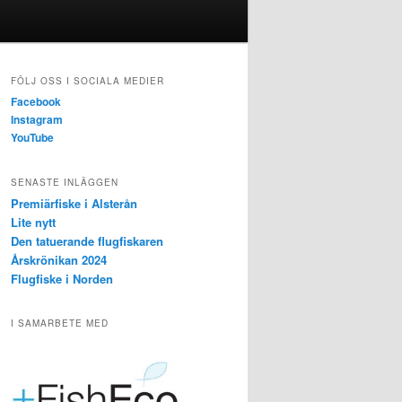
FÖLJ OSS I SOCIALA MEDIER
Facebook
Instagram
YouTube
SENASTE INLÄGGEN
Premiärfiske i Alsterån
Lite nytt
Den tatuerande flugfiskaren
Årskrönikan 2024
Flugfiske i Norden
I SAMARBETE MED